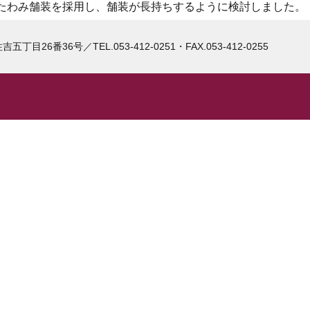
たわみ舗装を採用し、舗装が長持ちするように検討しました。
住吉五丁目26番36号
／
TEL.053-412-0251・FAX.053-412-0255